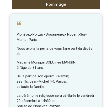
Hommage
Plonévez-Porzay- Douarnenez- Nogent-Sur-
Marne- Paris
Nous avons la peine de vous faire part du décès
de
Madame Monique BOLO née MANGIN
à l'âge de 81 ans.
De la part de son époux, Valentin;
ses fils, Jean-Michel (+), Pascal;
et toute la famille.
La cérémonie religieuse sera célébrée le vendredi
20 décembre à 14h30 en
l’église de Plonévez-Porzay.