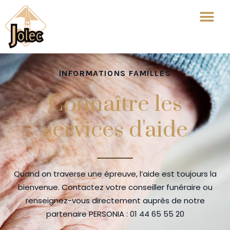
INFORMATIONS FAMILLES
Connaître les
services d'aide
Quand on traverse une épreuve, l’aide est toujours la
bienvenue. Contactez votre conseiller funéraire ou
renseignez-vous directement auprès de notre
partenaire PERSONIA : 01 44 65 55 20