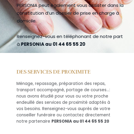
PERSONIA peut également vous assister dans la
constitution d’un dossier de prise en charge à
domicile.
Renseignez-vous en téléphonant de notre part
à
PERSONIA au 01 44 65 55 20
DES SERVICES DE PROXIMITE
Ménage, repassage, préparation des repas,
transport accompagné, portage de courses…:
nous avons étudié pour vous ou votre proche
endeuillé des services de proximité adaptés à
vos besoins. Renseignez-vous auprès de votre
conseiller funéraire ou contactez directement
notre partenaire
PERSONIA au 01 44 65 55 20