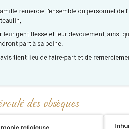
famille remercie l'ensemble du personnel de 
teaulin,
r leur gentillesse et leur dévouement, ainsi q
ndront part à sa peine.
 avis tient lieu de faire-part et de remercieme
roulé des obsèques
Inhu
monie religieuse