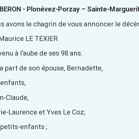
BERON - Plonévez-Porzay – Sainte-Margueri
s avons le chagrin de vous annoncer le décè
Maurice LE TEXIER
venu à l'aube de ses 98 ans.
la part de son épouse, Bernadette,
 enfants,
n-Claude,
ie-Laurence et Yves Le Coz;
petits-enfants ;