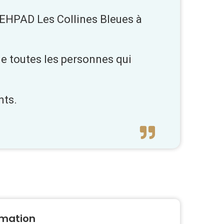
l'EHPAD Les Collines Bleues à
ue toutes les personnes qui
nts.
mation