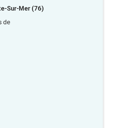
te-Sur-Mer (76)
s de