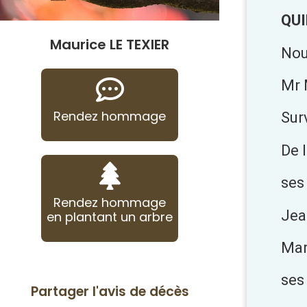
QUI
Maurice LE TEXIER
Nou
Mr 
Rendez hommage
Sur
De 
ses
Rendez hommage
Jea
en plantant un arbre
Mar
ses 
Partager l'avis de décès