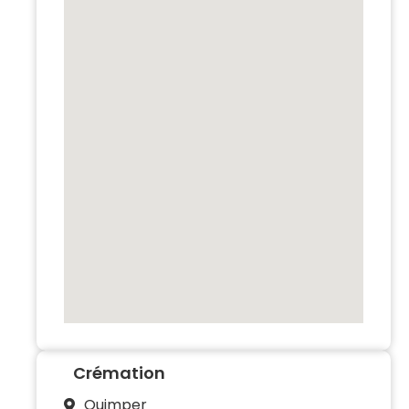
Crémation
Quimper