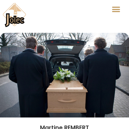
Martine REMBERT