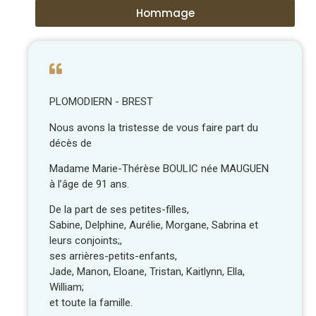
Hommage
PLOMODIERN - BREST
Nous avons la tristesse de vous faire part du
décès de
Madame Marie-Thérèse BOULIC née MAUGUEN
à l’âge de 91 ans.
De la part de ses petites-filles,
Sabine, Delphine, Aurélie, Morgane, Sabrina et
leurs conjoints;,
ses arrières-petits-enfants,
Jade, Manon, Eloane, Tristan, Kaitlynn, Ella,
William;
et toute la famille.