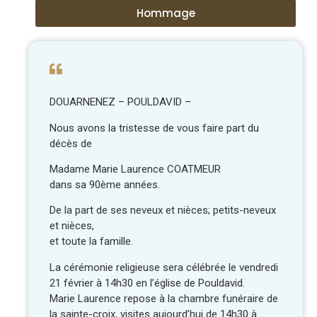
Hommage
DOUARNENEZ – POULDAVID –
Nous avons la tristesse de vous faire part du
décès de
Madame Marie Laurence COATMEUR
dans sa 90ème années.
De la part de ses neveux et nièces; petits-neveux
et nièces,
et toute la famille.
La cérémonie religieuse sera célébrée le vendredi
21 février à 14h30 en l’église de Pouldavid.
Marie Laurence repose à la chambre funéraire de
la sainte-croix, visites aujourd’hui de 14h30 à