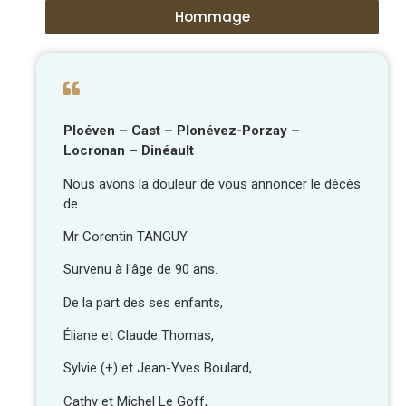
Hommage
Ploéven – Cast – Plonévez-Porzay –
Locronan – Dinéault
Nous avons la douleur de vous annoncer le décès
de
Mr Corentin TANGUY
Survenu à l'âge de 90 ans.
De la part des ses enfants,
Éliane et Claude Thomas,
Sylvie (+) et Jean-Yves Boulard,
Cathy et Michel Le Goff,