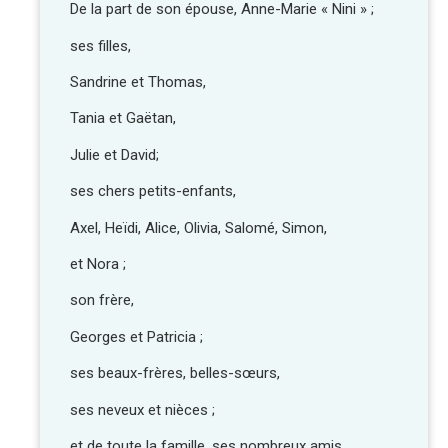
De la part de son épouse, Anne-Marie « Nini » ;
ses filles,
Sandrine et Thomas,
Tania et Gaëtan,
Julie et David;
ses chers petits-enfants,
Axel, Heïdi, Alice, Olivia, Salomé, Simon,
et Nora ;
son frère,
Georges et Patricia ;
ses beaux-frères, belles-sœurs,
ses neveux et nièces ;
et de toute la famille, ses nombreux amis.