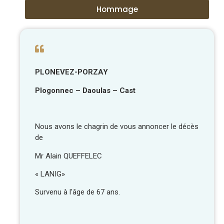
Hommage
PLONEVEZ-PORZAY
Plogonnec – Daoulas – Cast
Nous avons le chagrin de vous annoncer le décès
de
Mr Alain QUEFFELEC
« LANIG»
Survenu à l'âge de 67 ans.